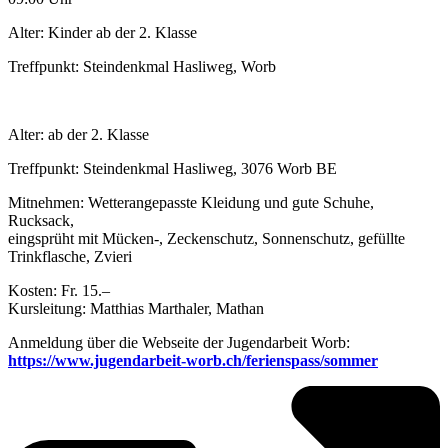
Alter: Kinder ab der 2. Klasse
Treffpunkt: Steindenkmal Hasliweg, Worb
Alter: ab der 2. Klasse
Treffpunkt: Steindenkmal Hasliweg, 3076 Worb BE
Mitnehmen: Wetterangepasste Kleidung und gute Schuhe,
Rucksack,
eingsprüht mit Mücken-, Zeckenschutz, Sonnenschutz, gefüllte
Trinkflasche, Zvieri
Kosten: Fr. 15.–
Kursleitung: Matthias Marthaler, Mathan
Anmeldung über die Webseite der Jugendarbeit Worb:
https://www.jugendarbeit-worb.ch/ferienspass/sommer