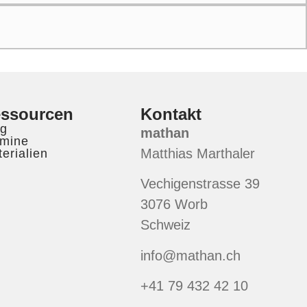
ssourcen
Kontakt
og
mathan
rmine
Matthias Marthaler
erialien
Vechigenstrasse 39
3076 Worb
Schweiz
info@mathan.ch
+41 79 432 42 10