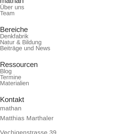
mathan
Über uns
Team
Bereiche
Denkfabrik
Natur & Bildung
Beiträge und News
Ressourcen
Blog
Termine
Materialien
Kontakt
mathan
Matthias Marthaler
Vechigenstrasse 39