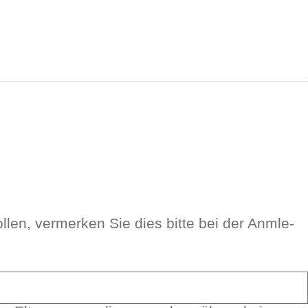
len, ver­mer­ken Sie dies bit­te bei der Anm­le­