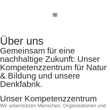
Über uns
Gemeinsam für eine
nachhaltige Zukunft: Unser
Kompetenzzentrum für Natur
& Bildung und unsere
Denkfabrik.
Unser Kompetenzzentrum
Wir unter­stüt­zen Men­schen, Orga­ni­sa­tio­nen und